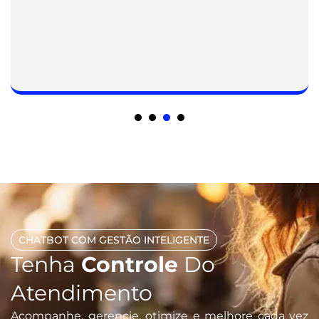
CHATBOT COM GESTÃO INTELIGENTE
Tenha
Controle
Do
Atendimento
Acompanhe, gerencie, otimize e melhore cada vez