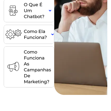
O Que É
Um
Chatbot?
Como Ela
Funciona?
Como
Funciona
As
Campanhas
De
Marketing?