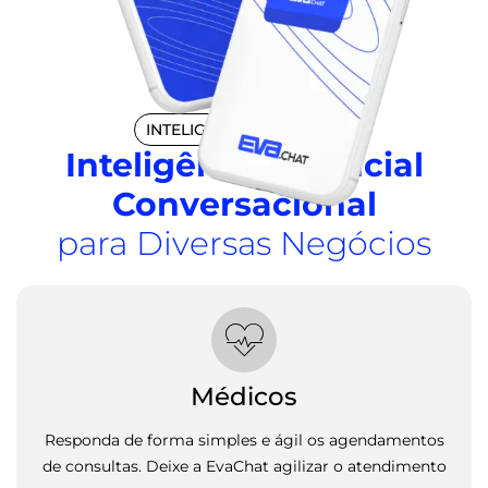
INTELIGÊNCIA ARTIFICIAL
Inteligência Artificial
Conversacional
para Diversas Negócios
Clínicas
 agendamentos
Inicie um fluxo de atendimento que vai a
 o atendimento
atendimento e trazer maios facilidade ao