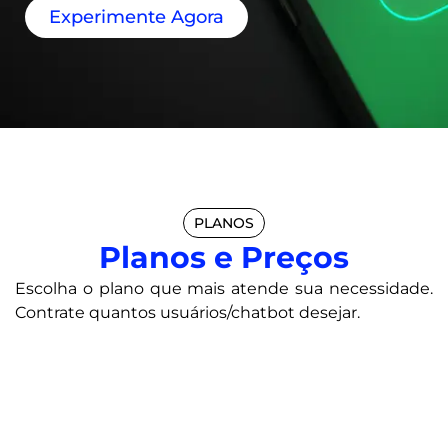
Experimente Agora
PLANOS
Planos e Preços
Escolha o plano que mais atende sua necessidade.
Contrate quantos usuários/chatbot desejar.