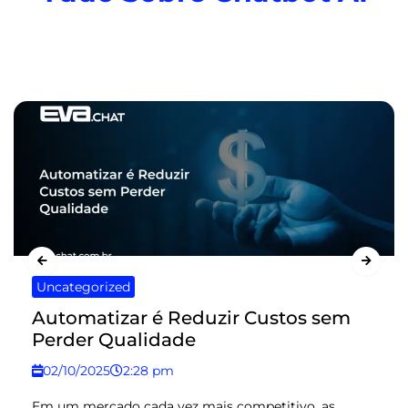
Uncategorized
Automatizar é Reduzir Custos sem
Perder Qualidade
02/10/2025
2:28 pm
Em um mercado cada vez mais competitivo, as