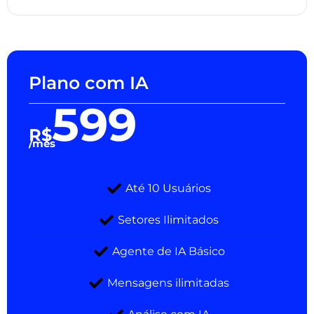
Plano com IA
599
R$
/mês
Até 10 Usuários
Setores Ilimitados
Agente de IA Básico
Mensagens ilimitadas