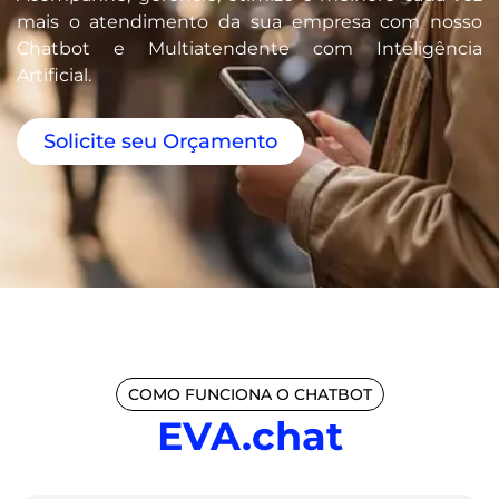
mais o atendimento da sua empresa com nosso
Chatbot e Multiatendente com Inteligência
Artificial.
Solicite seu Orçamento
COMO FUNCIONA O CHATBOT
EVA.chat