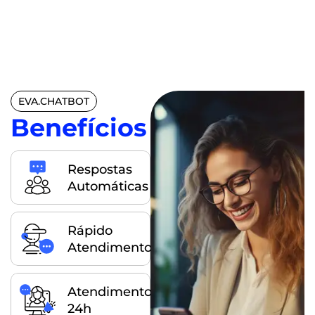
EVA.CHATBOT
Benefícios
Respostas
Automáticas
Rápido
Atendimento
Atendimento
24h