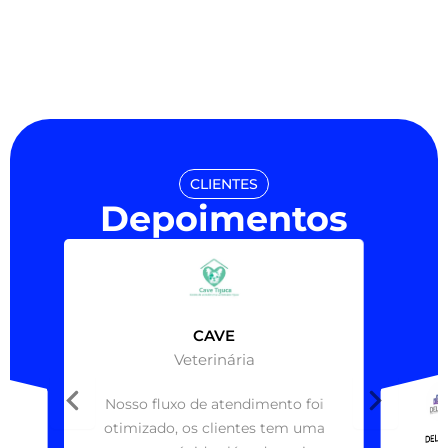
CLIENTES
Depoimentos
CAVE
Veterinária
Nosso fluxo de atendimento foi
otimizado, os clientes tem uma
DELA
D