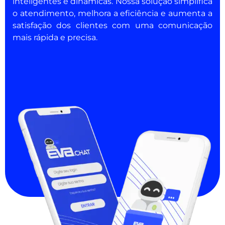
inteligentes e dinâmicas. Nossa solução simplifica
o atendimento, melhora a eficiência e aumenta a
satisfação dos clientes com uma comunicação
mais rápida e precisa.